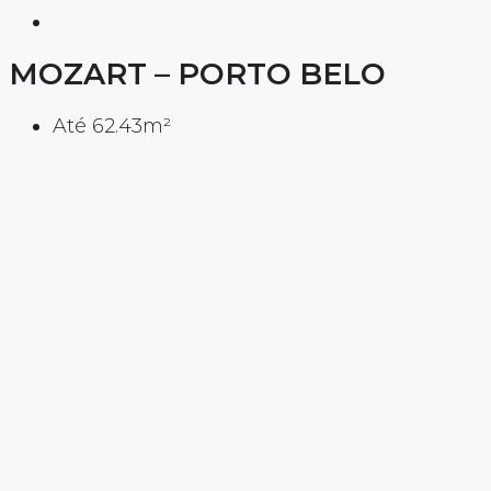
MOZART – PORTO BELO
Até 62.43m²