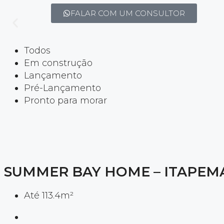
FALAR COM UM CONSULTOR
Todos
Em construção
Lançamento
Pré-Lançamento
Pronto para morar
SUMMER BAY HOME – ITAPEM
Até 113.4m²