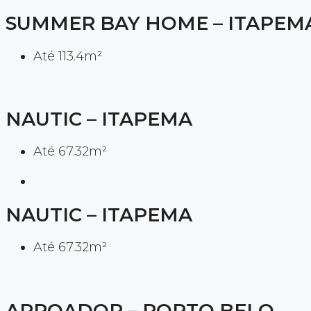
SUMMER BAY HOME – ITAPEM
Até 113.4m²
NAUTIC – ITAPEMA
Até 67.32m²
NAUTIC – ITAPEMA
Até 67.32m²
ARPOADOR – PORTO BELO