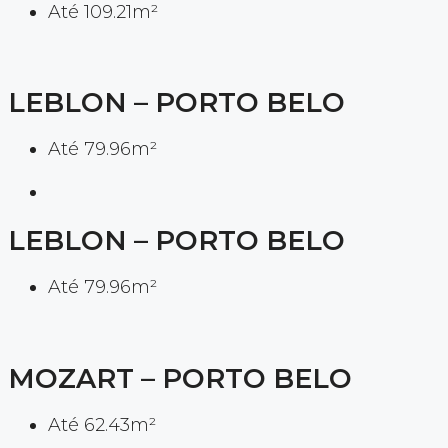
Até 109.21m²
LEBLON – PORTO BELO
Até 79.96m²
LEBLON – PORTO BELO
Até 79.96m²
MOZART – PORTO BELO
Até 62.43m²