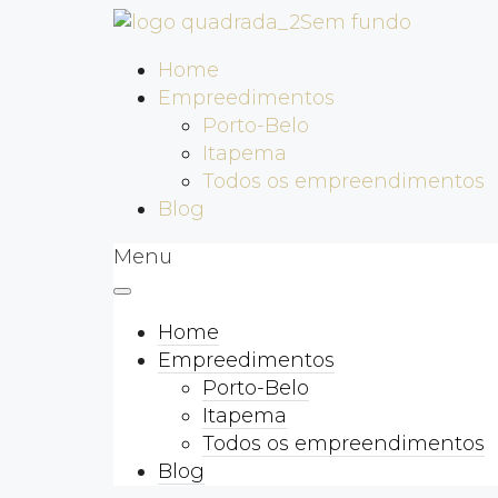
Home
Empreedimentos
Porto-Belo
Itapema
Todos os empreendimentos
Blog
Menu
Home
Empreedimentos
Porto-Belo
Itapema
Todos os empreendimentos
Blog