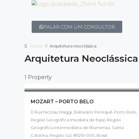
FALAR COM UM CONSULTOR
Home
Arquitetura neoclássica
Arquitetura Neoclássica
1 Property
MOZART – PORTO BELO
Rua Nicolau Maggi, Balneário Perequê, Porto Belo,
Região Geográfica Imediata de Itajaí, Região
Geográfica Intermediária de Blumenau, Santa
Catarina, Região Sul, 89210-000, Brasil