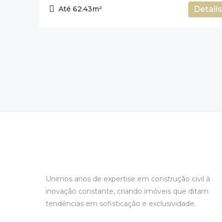
Até 62.43m²
Details
Unimos anos de expertise em construção civil à
inovação constante, criando imóveis que ditam
tendências em sofisticação e exclusividade.